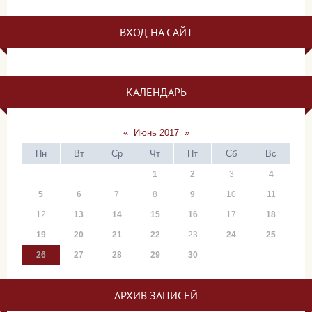
ВХОД НА САЙТ
КАЛЕНДАРЬ
«
Июнь 2017
»
Пн
Вт
Ср
Чт
Пт
Сб
Вс
1
2
3
4
5
6
7
8
9
10
11
12
13
14
15
16
17
18
19
20
21
22
23
24
25
26
27
28
29
30
АРХИВ ЗАПИСЕЙ