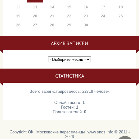
12
13
14
15
16
17
18
19
20
21
22
23
24
25
26
27
28
29
30
АРХИВ ЗАПИСЕЙ
СТАТИСТИКА
Всего зарегистрировалось: 22718 человек
Онлайн всего:
1
Гостей:
1
Пользователей:
0
Copyright ОК "Московские переселенцы" www.snos.info © 2011 -
2026