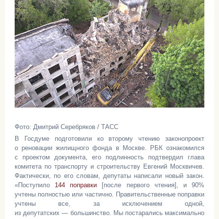
Фото: Дмитрий Серебряков / ТАСС
В Госдуме подготовили ко второму чтению законопроект
о реновации жилищного фонда в Москве. РБК ознакомился
с проектом документа, его подлинность подтвердил глава
комитета по транспорту и строительству Евгений Москвичев.
Фактически, по его словам, депутаты написали новый закон.
«Поступило
144 поправки
[после первого чтения], и 90%
учтены полностью или частично. Правительственные поправки
учтены все, за исключением одной,
из депутатских — большинство. Мы постарались максимально