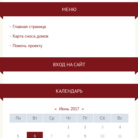
МЕНЮ
Главная страница
Карта сноса домов
Помочь проекту
ВХОД НА САЙТ
КАЛЕНДАРЬ
«
Июнь 2017
»
Пн
Вт
Ср
Чт
Пт
Сб
Вс
1
2
3
4
5
6
7
8
9
10
11