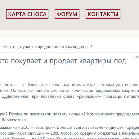
КАРТА СНОСА
ФОРУМ
КОНТАКТЫ
ьше: кто покупает и продает квартиры под снос?
 кто покупает и продает квартиры под
18
яч лотов — в блочных и панельных пятиэтажках, которые уже попали
нее. Однако, как говорят эксперты, количество продаваемых квартир 
 Единственное, при появлении слова «реновация» продавцы пытают
снос? Готовы ли покупатели платить больше? Комментирует председате
 Доброхотова:
 компании «БЕСТ-Новострой»«Больше всего выставлено двушек. Средн
 место занимают однушки — 1300 лотов, со средним бюджетом в панельн