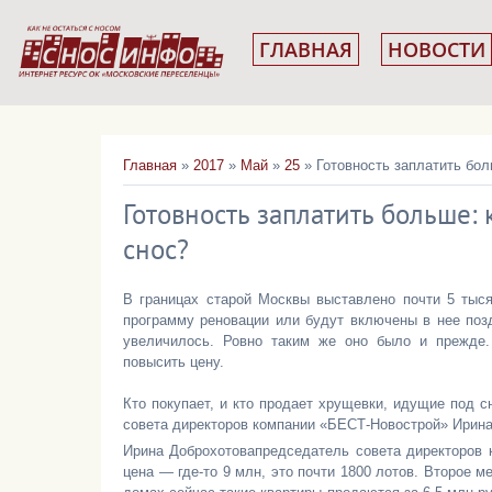
ГЛАВНАЯ
НОВОСТИ
Главная
»
2017
»
Май
»
25
» Готовность заплатить бол
Готовность заплатить больше:
снос?
В границах старой Москвы выставлено почти 5 тыс
программу реновации или будут включены в нее позд
увеличилось. Ровно таким же оно было и прежде.
повысить цену.
Кто покупает, и кто продает хрущевки, идущие под 
совета директоров компании «БЕСТ-Новострой» Ирина
Ирина Доброхотовапредседатель совета директоров
цена — где-то 9 млн, это почти 1800 лотов. Второе