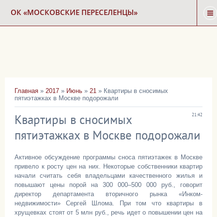
ОК «МОСКОВСКИЕ ПЕРЕСЕЛЕНЦЫ»
ГЛАВНАЯ
НОВОСТИ
Главная
»
2017
»
Июнь
»
21
» Квартиры в сносимых
пятиэтажках в Москве подорожали
КАРТА СНОСА
Квартиры в сносимых
21:42
ФОРУМ
пятиэтажках в Москве подорожали
Активное обсуждение программы сноса пятиэтажек в Москве
КОНТАКТЫ
привело к росту цен на них. Некоторые собственники квартир
начали считать себя владельцами качественного жилья и
повышают цены порой на 300 000–500 000 руб., говорит
директор департамента вторичного рынка «Инком-
недвижимости» Сергей Шлома. При том что квартиры в
хрущевках стоят от 5 млн руб., речь идет о повышении цен на