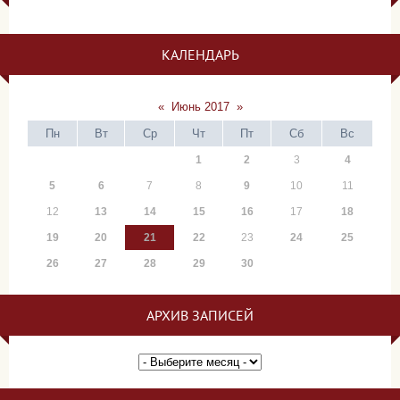
КАЛЕНДАРЬ
«
Июнь 2017
»
Пн
Вт
Ср
Чт
Пт
Сб
Вс
1
2
3
4
5
6
7
8
9
10
11
12
13
14
15
16
17
18
19
20
21
22
23
24
25
26
27
28
29
30
АРХИВ ЗАПИСЕЙ