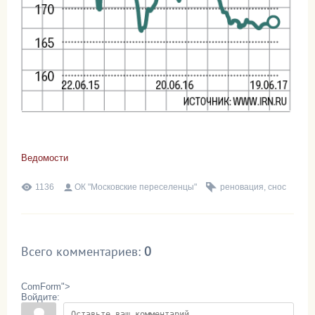
Ведомости
1136
ОК "Московские переселенцы"
реновация
,
снос
Всего комментариев
:
0
ComForm">
Войдите: