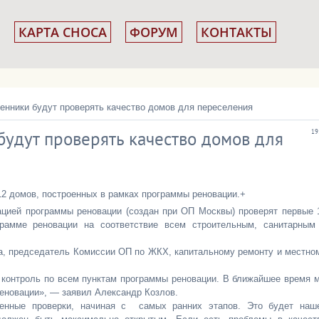
КАРТА СНОСА
ФОРУМ
КОНТАКТЫ
енники будут проверять качество домов для переселения
удут проверять качество домов для
19
12 домов, построенных в рамках программы реновации.+
цией программы реновации (создан при ОП Москвы) проверят первые 
рамме реновации на соответствие всем строительным, санитарным
, председатель Комиссии ОП по ЖКХ, капитальному ремонту и местно
контроль по всем пунктам программы реновации. В ближайшее время 
реновации», — заявил Александр Козлов.
енные проверки, начиная с самых ранних этапов. Это будет наш