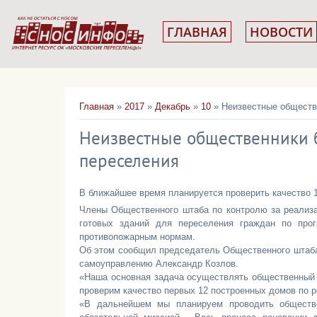
ГЛАВНАЯ
НОВОСТИ
Главная
»
2017
»
Декабрь
»
10
» Неизвестные обществ
Неизвестные общественники б
переселения
В ближайшее время планируется проверить качество 
Члены Общественного штаба по контролю за реализа
готовых зданий для переселения граждан по прог
противопожарным нормам.
Об этом сообщил председатель Общественного штаба
самоуправлению Александр Козлов.
«Наша основная задача осуществлять общественный 
проверим качество первых 12 построенных домов по 
«В дальнейшем мы планируем проводить обществ