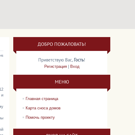
ДОБРО ПОЖАЛОВАТЬ!
:46
Приветствую Вас
,
Гость
!
Регистрация
|
Вход
МЕНЮ
12
 и
Главная страница
му
Карта сноса домов
Помочь проекту
мы
ей