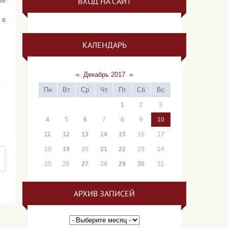
ВХОД НА САЙТ
ве
 в
КАЛЕНДАРЬ
«
Декабрь 2017
»
Пн
Вт
Ср
Чт
Пт
Сб
Вс
1
2
3
4
5
6
7
8
9
10
11
12
13
14
15
16
17
18
19
20
21
22
23
24
25
26
27
28
29
30
31
АРХИВ ЗАПИСЕЙ