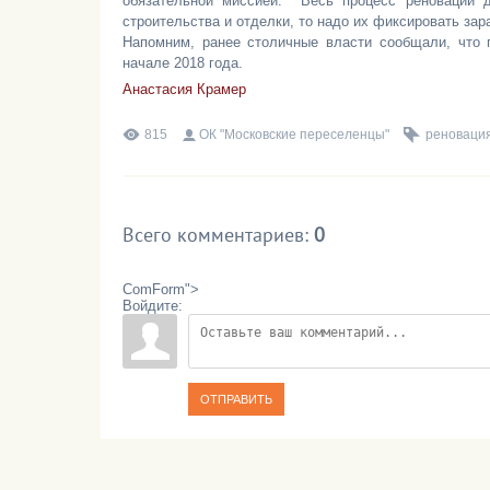
обязательной миссией. Весь процесс реновации 
строительства и отделки, то надо их фиксировать зар
Напомним, ранее столичные власти сообщали, что 
начале 2018 года.
Анастасия Крамер
815
ОК "Московские переселенцы"
реноваци
Всего комментариев
:
0
ComForm">
Войдите:
ОТПРАВИТЬ