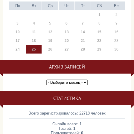
Пн
Вт
Ср
Чт
Пт
Сб
Вс
1
2
3
4
5
6
7
8
9
10
11
12
13
14
15
16
17
18
19
20
21
22
23
24
25
26
27
28
29
30
АРХИВ ЗАПИСЕЙ
СТАТИСТИКА
Всего зарегистрировалось: 22718 человек
Онлайн всего:
1
Гостей:
1
Пользователей:
0