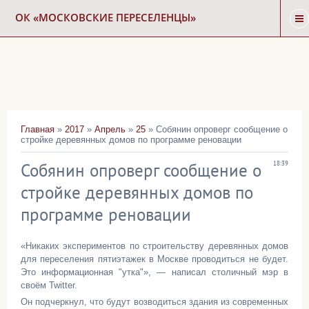
ОК «МОСКОВСКИЕ ПЕРЕСЕЛЕНЦЫ»
ГЛАВНАЯ
НОВОСТИ
Главная
»
2017
»
Апрель
»
25
» Собянин опроверг сообщение о
стройке деревянных домов по программе реновации
КАРТА СНОСА
Собянин опроверг сообщение о
18:39
ФОРУМ
стройке деревянных домов по
программе реновации
КОНТАКТЫ
«Никаких экспериментов по строительству деревянных домов
для переселения пятиэтажек в Москве проводиться не будет.
Это информационная "утка"», — написал столичный мэр в
своём Twitter.
Он подчеркнул, что будут возводиться здания из современных