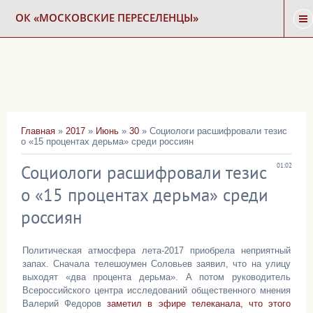
ОК «МОСКОВСКИЕ ПЕРЕСЕЛЕНЦЫ»
ГЛАВНАЯ
НОВОСТИ
Главная
»
2017
»
Июнь
»
30
» Социологи расшифровали тезис
о «15 процентах дерьма» среди россиян
КАРТА СНОСА
Социологи расшифровали тезис
01:02
ФОРУМ
о «15 процентах дерьма» среди
россиян
КОНТАКТЫ
Политическая атмосфера лета-2017 приобрела неприятный
запах. Сначала телешоумен Соловьев заявил, что на улицу
выходят «два процента дерьма». А потом руководитель
Всероссийского центра исследований общественного мнения
Валерий Федоров
заметил в эфире телеканала, что этого