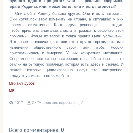
буйного одного процента? Они — реально «дерьмо»,
враги Родины, или, может быть, они и есть патриоты?
— Они любят Родину больше других. Они и есть патриоты.
Они хотят при этом изменить не страну, а ситуацию: у них
повестка ситуативная. Кого задела реновация — выходят,
чтобы привлечь внимание власти и граждан к решению этой
проблемы. Чтобы их голос и точка зрения были услышаны.
Это вовсе не означает, что они хотят другого президента или
изменения общественного строя, или чтобы Россия
присоединилась к Америке. У них конкретная мотивация.
Современное протестное настроение в нашей стране — это
отклик на бытовую проблему, которая есть здесь и сейчас. И
людей, которые цивилизованно несут это настроение,
следует уважать, а не оскорблять.
Михаил Зубов
МК
1017
ОК "Московские переселенцы"
Всего комментариев
:
0