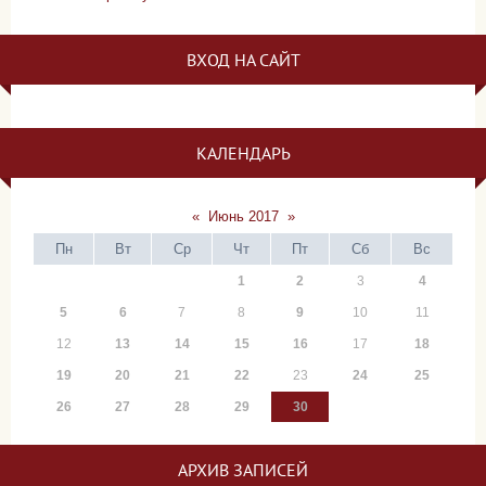
ВХОД НА САЙТ
КАЛЕНДАРЬ
«
Июнь 2017
»
Пн
Вт
Ср
Чт
Пт
Сб
Вс
1
2
3
4
5
6
7
8
9
10
11
12
13
14
15
16
17
18
19
20
21
22
23
24
25
26
27
28
29
30
АРХИВ ЗАПИСЕЙ