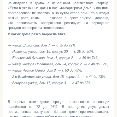
наблюдался в домах с небольшим количеством квартир.
«Если в указанные даты в восьмиквартирном доме было пять
проголосовавших квартир, а за сутки стало семь, то выходит
резкий рост явки», — сказали в пресс-службе, добавив,
что специалисты «оперативно реагируют на обращения
граждан по вопросам голосования».
В каких дома резко выросла явка
— улица Шумилова, дом 7, — с 35 до 72%;
— Нагорная улица, дом 19, корпус 30, — с 25 до 50%;
— Есенинский бульвар, дом 11, корпус 2, — с 39 до 74%;
— улица Федора Полетаева, дом 24, корпус 2, — с 40 до 69%;
— улица Черное Озеро, дом 8, — с 50 до 75%;
— 2-я Владимирская улица, дом 15, корпус 2, — с 44 до 73%;
— Бойцовая улица, дом 17, корпус 3, — с 47 до 66%.
В первых пяти домах процент сторонников реновации
колеблется от 72 до 98%. В последних двух домах
против сноса выступают больше трети проголосовавших,
что не позволяет дому войти в программу реновации.