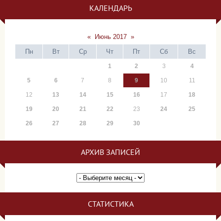
КАЛЕНДАРЬ
«
Июнь 2017
»
Пн
Вт
Ср
Чт
Пт
Сб
Вс
1
2
3
4
5
6
7
8
9
10
11
12
13
14
15
16
17
18
19
20
21
22
23
24
25
26
27
28
29
30
АРХИВ ЗАПИСЕЙ
СТАТИСТИКА