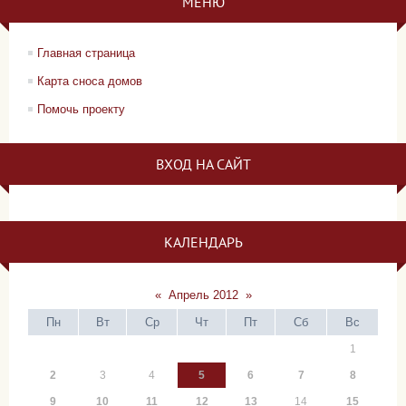
МЕНЮ
Главная страница
Карта сноса домов
Помочь проекту
ВХОД НА САЙТ
КАЛЕНДАРЬ
«
Апрель 2012
»
Пн
Вт
Ср
Чт
Пт
Сб
Вс
1
2
3
4
5
6
7
8
9
10
11
12
13
14
15