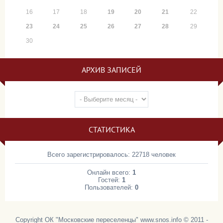
16
17
18
19
20
21
22
23
24
25
26
27
28
29
30
АРХИВ ЗАПИСЕЙ
СТАТИСТИКА
Всего зарегистрировалось: 22718 человек
Онлайн всего:
1
Гостей:
1
Пользователей:
0
Copyright ОК "Московские переселенцы" www.snos.info © 2011 -