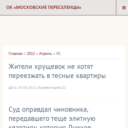
ОК «МОСКОВСКИЕ ПЕРЕСЕЛЕНЦЫ»
ГЛАВНАЯ
НОВОСТИ
Главная
»
2012
»
Апрель
»
05
КАРТА СНОСА
Жители хрущевок не хотят
переезжать в тесные квартиры
ФОРУМ
Дата:
05.04.2012
|
Комментарии (1)
КОНТАКТЫ
Суд оправдал чиновника,
передавшего теще элитную
квартиру, которую Лужков