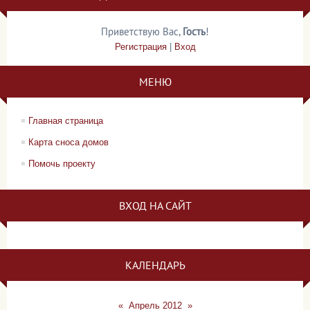
Приветствую Вас
,
Гость
!
Регистрация
|
Вход
МЕНЮ
Главная страница
Карта сноса домов
Помочь проекту
ВХОД НА САЙТ
КАЛЕНДАРЬ
«
Апрель 2012
»