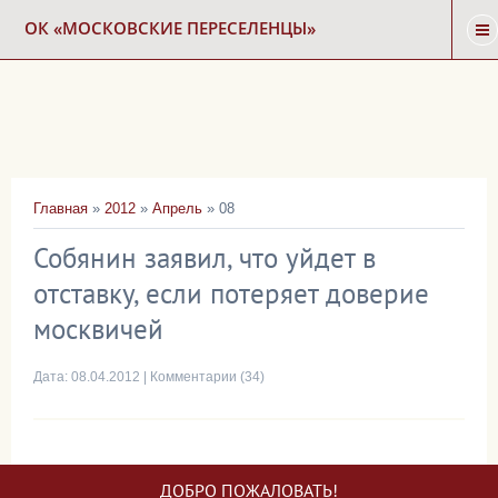
ОК «МОСКОВСКИЕ ПЕРЕСЕЛЕНЦЫ»
ГЛАВНАЯ
НОВОСТИ
Главная
»
2012
»
Апрель
»
08
КАРТА СНОСА
Собянин заявил, что уйдет в
отставку, если потеряет доверие
ФОРУМ
москвичей
КОНТАКТЫ
Дата:
08.04.2012
|
Комментарии (34)
ДОБРО ПОЖАЛОВАТЬ!