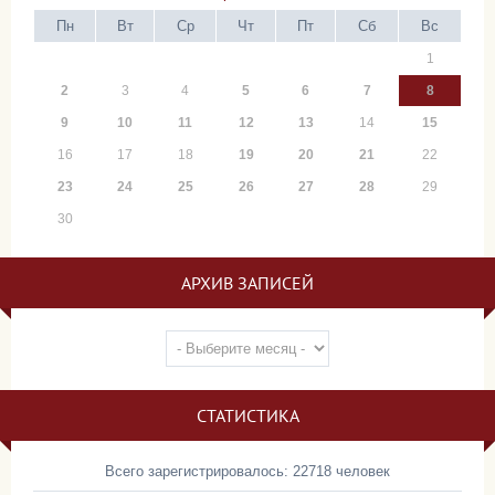
Пн
Вт
Ср
Чт
Пт
Сб
Вс
1
2
3
4
5
6
7
8
9
10
11
12
13
14
15
16
17
18
19
20
21
22
23
24
25
26
27
28
29
30
АРХИВ ЗАПИСЕЙ
СТАТИСТИКА
Всего зарегистрировалось: 22718 человек