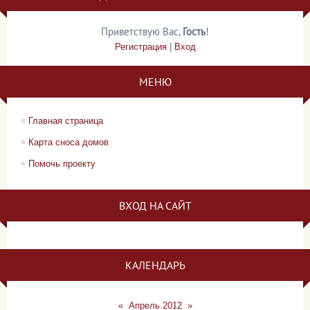
Приветствую Вас
,
Гость
!
Регистрация
|
Вход
МЕНЮ
Главная страница
Карта сноса домов
Помочь проекту
ВХОД НА САЙТ
КАЛЕНДАРЬ
«
Апрель 2012
»