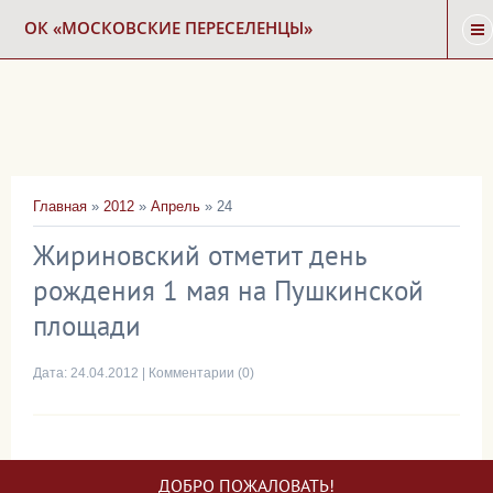
ОК «МОСКОВСКИЕ ПЕРЕСЕЛЕНЦЫ»
ГЛАВНАЯ
НОВОСТИ
Главная
»
2012
»
Апрель
»
24
КАРТА СНОСА
Жириновский отметит день
рождения 1 мая на Пушкинской
ФОРУМ
площади
КОНТАКТЫ
Дата:
24.04.2012
|
Комментарии (0)
ДОБРО ПОЖАЛОВАТЬ!