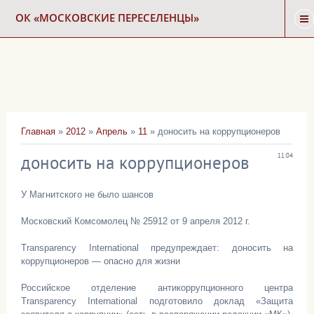
ОК «МОСКОВСКИЕ ПЕРЕСЕЛЕНЦЫ»
ГЛАВНАЯ
НОВОСТИ
Главная
»
2012
»
Апрель
»
11
» доносить на коррупционеров
КАРТА СНОСА
доносить на коррупционеров
11:04
ФОРУМ
У Магнитского не было шансов
Московский Комсомолец № 25912 от 9 апреля 2012 г.
КОНТАКТЫ
Transparency International предупреждает: доносить на
коррупционеров — опасно для жизни
Российское отделение антикоррупционного центра
Transparency International подготовило доклад «Защита