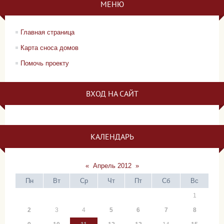
МЕНЮ
Главная страница
Карта сноса домов
Помочь проекту
ВХОД НА САЙТ
КАЛЕНДАРЬ
«
Апрель 2012
»
Пн
Вт
Ср
Чт
Пт
Сб
Вс
1
2
3
4
5
6
7
8