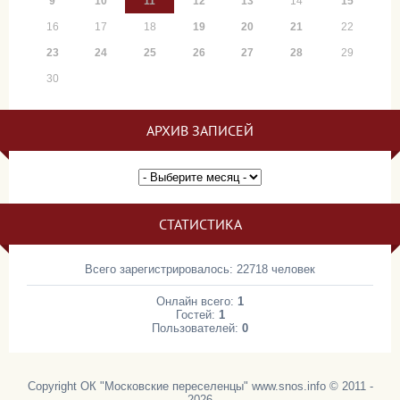
9
10
11
12
13
14
15
16
17
18
19
20
21
22
23
24
25
26
27
28
29
30
АРХИВ ЗАПИСЕЙ
СТАТИСТИКА
Всего зарегистрировалось: 22718 человек
Онлайн всего:
1
Гостей:
1
Пользователей:
0
Copyright ОК "Московские переселенцы" www.snos.info © 2011 -
2026