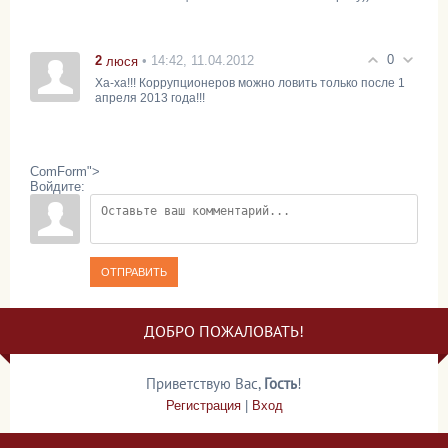
0
2
• 14:42, 11.04.2012
люся
Ха-ха!!! Коррупционеров можно ловить только после 1
апреля 2013 года!!!
ComForm">
Войдите:
ОТПРАВИТЬ
ДОБРО ПОЖАЛОВАТЬ!
Приветствую Вас
,
Гость
!
Регистрация
|
Вход