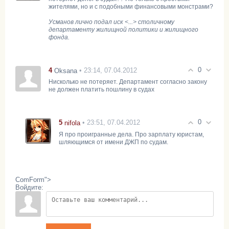
жителями, но и с подобными финансовыми монстрами?
Усманов лично подал иск <...> столичному
департаменту жилищной политики и жилищного
фонда.
0
4
• 23:14, 07.04.2012
Oksana
Нисколько не потеряет. Департамент согласно закону
не должен платить пошлину в судах
0
5
• 23:51, 07.04.2012
nifola
Я про проигранные дела. Про зарплату юристам,
шляющимся от имени ДЖП по судам.
ComForm">
Войдите: