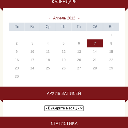
КАЛЕНДАРЬ
«
Апрель 2012
»
Пн
Вт
Ср
Чт
Пт
Сб
Вс
1
2
3
4
5
6
7
8
9
10
11
12
13
14
15
16
17
18
19
20
21
22
23
24
25
26
27
28
29
30
АРХИВ ЗАПИСЕЙ
СТАТИСТИКА